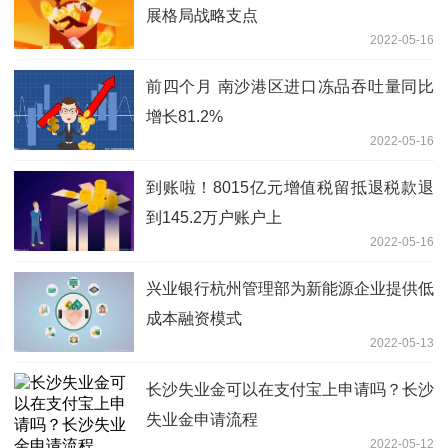
展格局战略支点
2022-05-16
前四个月 南沙港区进口冻品吞吐量同比
增长81.2%
2022-05-16
到账啦！8015亿元增值税留抵退税款退
到145.2万户账户上
2022-05-16
兴业银行杭州管理部为新能源企业提供低
成本融资模式
2022-05-13
长沙失业金可以在支付宝上申请吗？长沙
失业金申请流程
2022-05-12