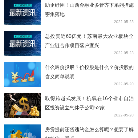
助企纾困！山西金融业多管齐下系列措施
密集落地
2022-05-23
总投资近60亿元！苏南最大农业板块全
产业链合作项目落户宜兴
2022-05-23
什么叫价投股？价投股是什么？价投股的
含义简单说明
2022-05-20
取得跨越式发展！杭氧在16个省市自治
区投资设立气体子公司52家
2022-05-20
房贷提前还贷违约金怎么算呢？想要了解