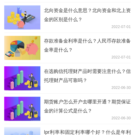
北向资金是什么意思？北向资金和北上资
金的区别是什么？
2022-07-01
存款准备金利率是什么？人民币存款准备
金率是什么？
2022-07-01
在选购信托理财产品时需要注意什么？信
托理财产品可靠吗？
2022-06-30
期货账户怎么开户去哪里开通？期货保证
金的计算公式是什么？
2022-06-30
lpr利率和固定利率哪个好？什么是年利