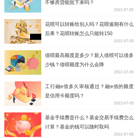
不够房贷能批下来吗？
2022-07-05
花呗可以转账给别人吗？花呗逾期有什么
后果？花呗转账怎么只能转150
2022-07-05
借呗最高额度是多少？新人借呗可以借多
少钱？借呗额度为什么会降
2022-07-05
工行融e借多久审核通过？融e借的额度
是信用卡额度吗？
2022-07-05
基金手续费是什么？基金交易手续费怎么
计算？基金的钱可以随时取吗
2022-07-05