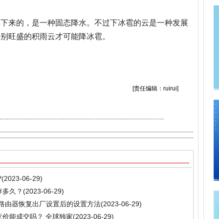
掉下来的，是一种固态降水。不过下冰雹的云是一种发展
特别旺盛的积雨云才可能降冰雹。
雹什么时候下冰雹是怎样形成的强对流
[责任编辑：ruirui]
?
(2023-06-29)
存多久？
(2023-06-29)
ink路由器恢复出厂设置后的设置方法
(2023-06-29)
竞价能成交吗？ 全球独家
(2023-06-29)