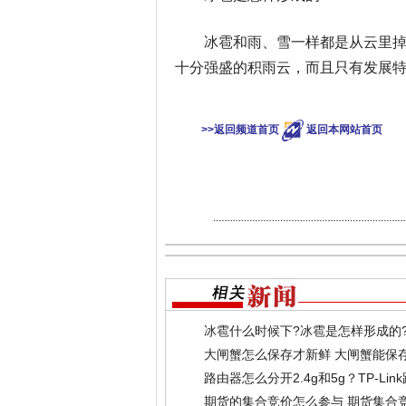
冰雹和雨、雪一样都是从云里
十分强盛的积雨云，而且只有发展
关键词：
冰
>>返回频道首页
返回本网站首页
冰雹什么时候下?冰雹是怎样形成的
大闸蟹怎么保存才新鲜 大闸蟹能保
路由器怎么分开2.4g和5g？TP-L
期货的集合竞价怎么参与 期货集合