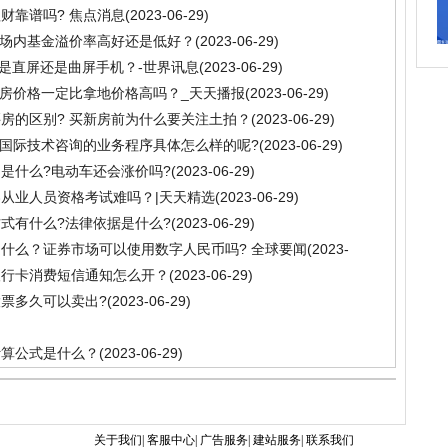
财靠谱吗? 焦点消息
(2023-06-29)
1？场内基金溢价率高好还是低好？
(2023-06-29)
ro是直屏还是曲屏手机？-世界讯息
(2023-06-29)
新房价格一定比拿地价格高吗？_天天播报
(2023-06-29)
房的区别? 买新房前为什么要关注土拍？
(2023-06-29)
 国际技术咨询的业务程序具体怎么样的呢?
(2023-06-29)
是什么?电动车还会涨价吗?
(2023-06-29)
从业人员资格考试难吗？|天天精选
(2023-06-29)
式有什么?法律依据是什么?
(2023-06-29)
什么？证券市场可以使用数字人民币吗? 全球要闻
(2023-
银行卡消费短信通知怎么开？
(2023-06-29)
票多久可以卖出?
(2023-06-29)
计算公式是什么？
(2023-06-29)
关于我们| 客服中心| 广告服务| 建站服务| 联系我们