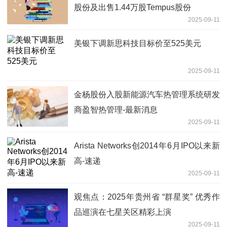
股份及出售1.44万股Tempus股份
2025-09-11
美银下调新思科技目标价至525美元
2025-09-11
金杨股份入股新能源汽车热管理系统研发
商盈智热管理-最新消息
2025-09-11
Arista Networks创2014年6月IPO以来新
高-速递
2025-09-11
观焦点：2025年贵州省 “群星奖” 优秀作
品巡演在七星关区精彩上演
2025-09-11