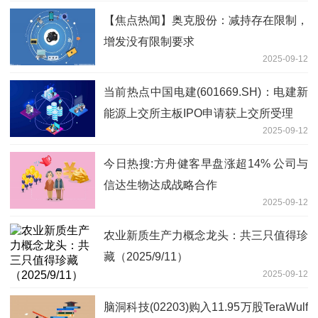
【焦点热闻】奥克股份：减持存在限制，
增发没有限制要求
2025-09-12
当前热点中国电建(601669.SH)：电建新
能源上交所主板IPO申请获上交所受理
2025-09-12
今日热搜:方舟健客早盘涨超14% 公司与
信达生物达成战略合作
2025-09-12
农业新质生产力概念龙头：共三只值得珍
藏（2025/9/11）
2025-09-12
脑洞科技(02203)购入11.95万股TeraWulf