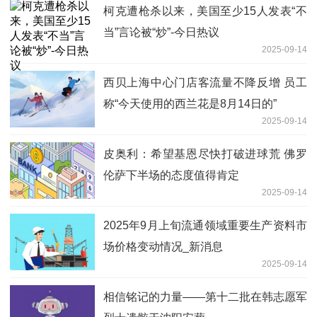
柯克遭枪杀以来，美国至少15人发表“不
当”言论被“炒”-今日热议
2025-09-14
西贝上海中心门店客流量不降反增 员工
称“今天使用的西兰花是8月14日的”
2025-09-14
皮奥利：希望基恩尽快打破进球荒 佛罗
伦萨下半场的态度值得肯定
2025-09-14
2025年9月上旬流通领域重要生产资料市
场价格变动情况_新消息
2025-09-14
相信铭记的力量——第十二批在韩志愿军