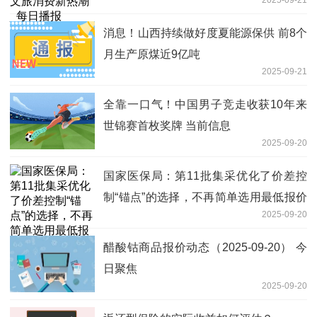
2025-09-21
消息！山西持续做好度夏能源保供 前8个
月生产原煤近9亿吨
2025-09-21
全靠一口气！中国男子竞走收获10年来
世锦赛首枚奖牌 当前信息
2025-09-20
国家医保局：第11批集采优化了价差控
制“锚点”的选择，不再简单选用最低报价
2025-09-20
热点聚焦
醋酸钴商品报价动态（2025-09-20） 今
日聚焦
2025-09-20