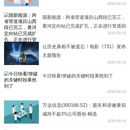
2025-09-15
国新能源：跨省管道项目山西段已完工，
黄河定向钻已完成扩孔，正在进行管道回
2025-09-15
拖|当前热门
让历史真相不被遗忘！电影《731》发布
主题预告
2025-09-15
今日快看!突破的关键时段果然到了
2025-09-15
万达信息(300168.SZ)：股东和谐健康拟
减持不超3%公司股份-精选
2025-09-14