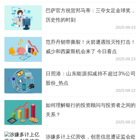
巴萨官方祝贺邦马蒂：三夺女足金球奖，
历史性的时刻
2025-09-23
范乔丹韧带撕裂！火箭遭遇毁灭性打击！
威少和西蒙斯机会来了 今日看点
2025-09-23
日照港：山东能源拟减持不超过3%公司
股份_热点
2025-09-22
如何理解银行的投资顾问与投资者之间的
关系？
2025-09-22
涉嫌多计上亿营收，创意信息遭证监会处