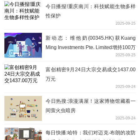
今日播报!重庆南川：科技赋能生物多样
性保护
2025-09-25
新动态：维他奶(00345.HK)获Kuang
Ming Investments Pte. Limited增持100万
2025-09-25
股
富创精密9月24日大宗交易成交1437.00
万元
2025-09-24
今日热搜:浪漫满屋！这家博物馆藏着一
间萤火虫暗房
2025-09-24
每日快播:哈特：我们对迈克-布朗的攻防