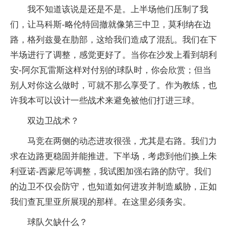
我不知道该说是还是不是。上半场他们压制了我
们，让马科斯-略伦特回撤就像第三中卫，莫利纳在边
路，格列兹曼在肋部，这给我们造成了混乱。我们在下
半场进行了调整，感觉更好了。当你在沙发上看到胡利
安-阿尔瓦雷斯这样对付别的球队时，你会欣赏；但当
别人对你这么做时，可就不那么享受了。作为教练，也
许我本可以设计一些战术来避免被他们打进三球。
双边卫战术？
马竞在两侧的动态进攻很强，尤其是右路。我们力
求在边路更稳固并能推进。下半场，考虑到他们换上朱
利亚诺-西蒙尼等调整，我试图加强右路的防守。我们
的边卫不仅会防守，也知道如何进攻并制造威胁，正如
我们查瓦里亚所展现的那样。在这里必须务实。
球队欠缺什么？