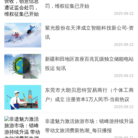
罚，维权征集已开始
2025-09-22
紫光股份在天津成立智能科技新公司-资
讯
2025-09-22
新疆和田地区首座百兆瓦级独立储能电站
投运 短讯
2025-09-22
东莞市大朗贝思特贸易商行（个体工商
户）成立 注册资本1万人民币-当前热议
2025-09-22
非遗魅力激活旅游市场：错峰游持续升温
带动文旅消费新热潮_每日播报