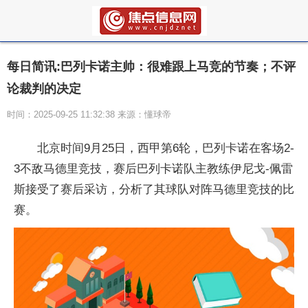
每日简讯:巴列卡诺主帅：很难跟上马竞的节奏；不评
论裁判的决定
时间：2025-09-25 11:32:38 来源：懂球帝
北京时间9月25日，西甲第6轮，巴列卡诺在客场2-
3不敌马德里竞技，赛后巴列卡诺队主教练伊尼戈-佩雷
斯接受了赛后采访，分析了其球队对阵马德里竞技的比
赛。