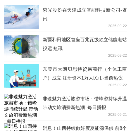
紫光股份在天津成立智能科技新公司-资
讯
2025-09-22
新疆和田地区首座百兆瓦级独立储能电站
投运 短讯
2025-09-22
东莞市大朗贝思特贸易商行（个体工商
户）成立 注册资本1万人民币-当前热议
2025-09-22
非遗魅力激活旅游市场：错峰游持续升温
带动文旅消费新热潮_每日播报
2025-09-21
消息！山西持续做好度夏能源保供 前8个