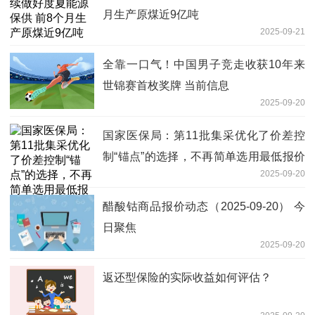
月生产原煤近9亿吨
2025-09-21
全靠一口气！中国男子竞走收获10年来
世锦赛首枚奖牌 当前信息
2025-09-20
国家医保局：第11批集采优化了价差控
制“锚点”的选择，不再简单选用最低报价
2025-09-20
热点聚焦
醋酸钴商品报价动态（2025-09-20） 今
日聚焦
2025-09-20
返还型保险的实际收益如何评估？