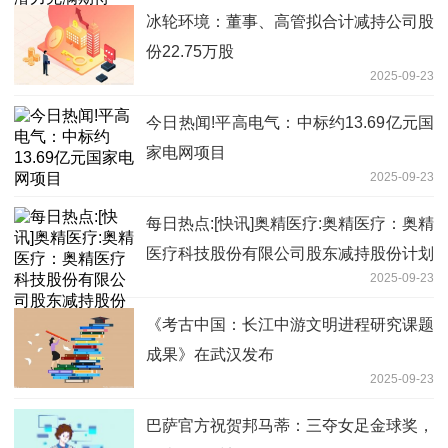
冰轮环境：董事、高管拟合计减持公司股
份22.75万股
2025-09-23
今日热闻!平高电气：中标约13.69亿元国
家电网项目
2025-09-23
每日热点:[快讯]奥精医疗:奥精医疗：奥精
医疗科技股份有限公司股东减持股份计划
2025-09-23
《考古中国：长江中游文明进程研究课题
成果》在武汉发布
2025-09-23
巴萨官方祝贺邦马蒂：三夺女足金球奖，