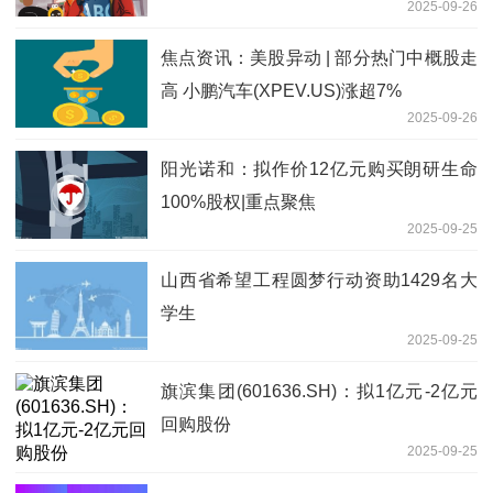
2025-09-26
焦点资讯：美股异动 | 部分热门中概股走
高 小鹏汽车(XPEV.US)涨超7%
2025-09-26
阳光诺和：拟作价12亿元购买朗研生命
100%股权|重点聚焦
2025-09-25
山西省希望工程圆梦行动资助1429名大
学生
2025-09-25
旗滨集团(601636.SH)：拟1亿元-2亿元
回购股份
2025-09-25