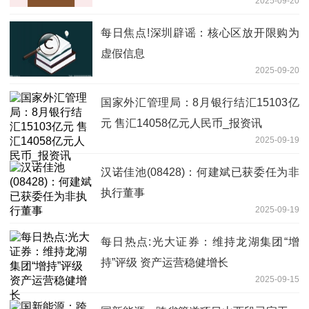
2025-09-20
每日焦点!深圳辟谣：核心区放开限购为
虚假信息
2025-09-20
国家外汇管理局：8月银行结汇15103亿
元 售汇14058亿元人民币_报资讯
2025-09-19
汉诺佳池(08428)：何建斌已获委任为非
执行董事
2025-09-19
每日热点:光大证券：维持龙湖集团“增
持”评级 资产运营稳健增长
2025-09-15