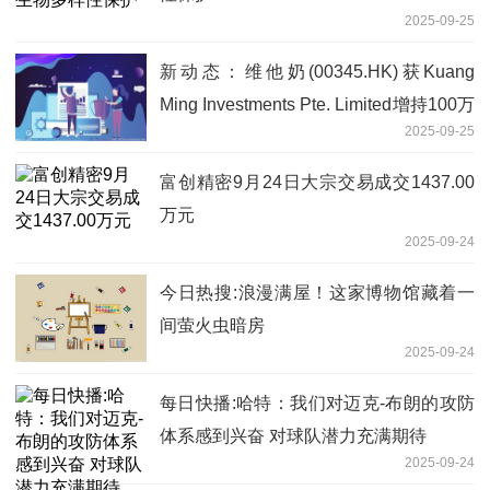
2025-09-25
新动态：维他奶(00345.HK)获Kuang
Ming Investments Pte. Limited增持100万
2025-09-25
股
富创精密9月24日大宗交易成交1437.00
万元
2025-09-24
今日热搜:浪漫满屋！这家博物馆藏着一
间萤火虫暗房
2025-09-24
每日快播:哈特：我们对迈克-布朗的攻防
体系感到兴奋 对球队潜力充满期待
2025-09-24