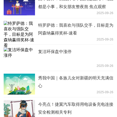
都是小事，和女朋友整夜熬 焦点观察
2025-09-26
特罗萨德：我喜欢与强队交手，目标是为
阿森纳赢得奖杯-速看
2025-09-26
复洁环保盘中涨停
2025-09-26
秀我中国｜各族儿女对新疆的明天充满信
心
2025-09-26
今亮点！捷翼汽车取得用电设备充电连接
安全检测相关专利