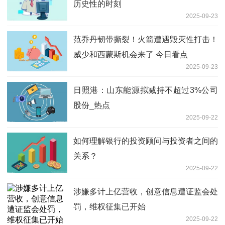
历史性的时刻
2025-09-23
范乔丹韧带撕裂！火箭遭遇毁灭性打击！
威少和西蒙斯机会来了 今日看点
2025-09-23
日照港：山东能源拟减持不超过3%公司
股份_热点
2025-09-22
如何理解银行的投资顾问与投资者之间的
关系？
2025-09-22
涉嫌多计上亿营收，创意信息遭证监会处
罚，维权征集已开始
2025-09-22