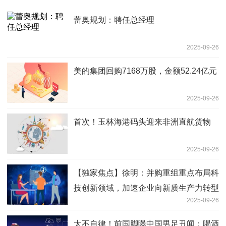
蕾奥规划：聘任总经理
2025-09-26
美的集团回购7168万股，金额52.24亿元
2025-09-26
首次！玉林海港码头迎来非洲直航货物
2025-09-26
【独家焦点】徐明：并购重组重点布局科
技创新领域，加速企业向新质生产力转型
2025-09-26
升级
太不自律！前国脚曝中国男足丑闻：喝酒